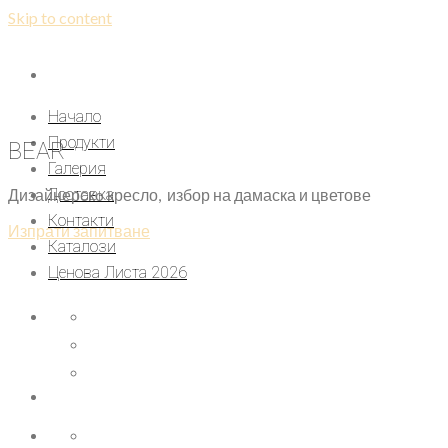
Skip to content
Начало
Продукти
BEAR
Галерия
Дизайнерскo кресло, избор на дамаска и цветове
Доставка
Контакти
Изпрати запитване
Каталози
Ценова Листа 2026