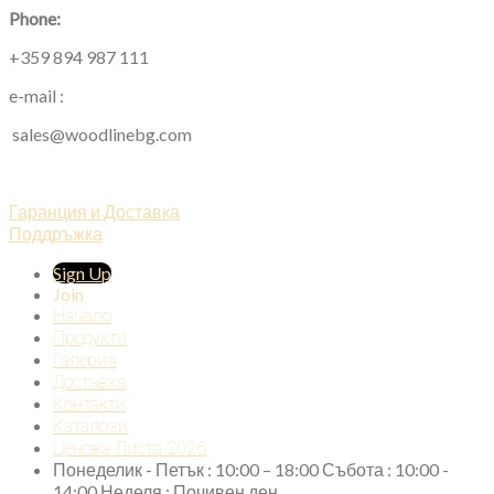
Phone:
+359 894 987 111
e-mail :
sales@woodlinebg.com
Гаранция и Доставка
Поддръжка
Sign Up
Join
Начало
Продукти
Галерия
Доставка
Контакти
Каталози
Ценова Листа 2026
Понеделик - Петък : 10:00 – 18:00 Събота : 10:00 -
14:00 Неделя : Почивен ден