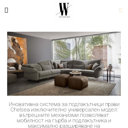
Иновативна система за подлакътници прави
Chelsea изключително универсален модел:
вътрешните механизми позволяват
мобилност на гърба и подлакътника и
максимално разширяване на