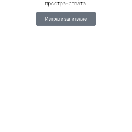
пространствата.
Изпрати запитване