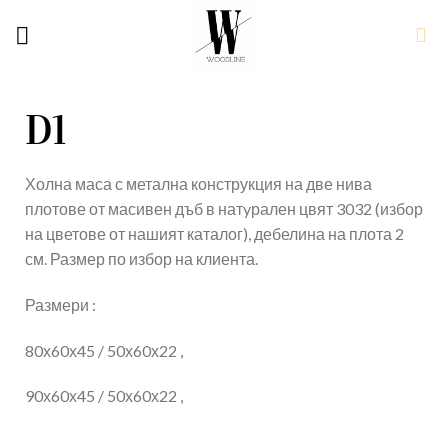
D1
Холна маса с метална конструкция на две нива
плотове от масивен дъб в натyрален цвят 3032 (избор
на цветове от нашият каталог), дебелина на плота 2
см. Размер по избор на клиента.
Размери :
80х60х45 / 50х60х22 ,
90х60х45 / 50х60х22 ,