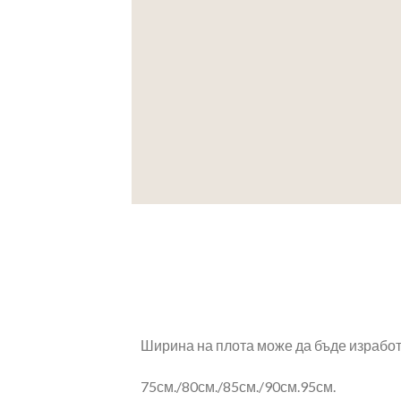
Ширина на плота може да бъде изработ
75см./80см./85см./90см.95см.