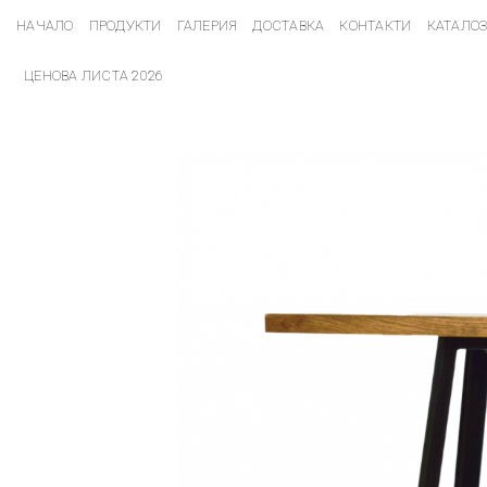
НАЧАЛО
ПРОДУКТИ
ГАЛЕРИЯ
ДОСТАВКА
КОНТАКТИ
КАТАЛО
ЦЕНОВА ЛИСТА 2026