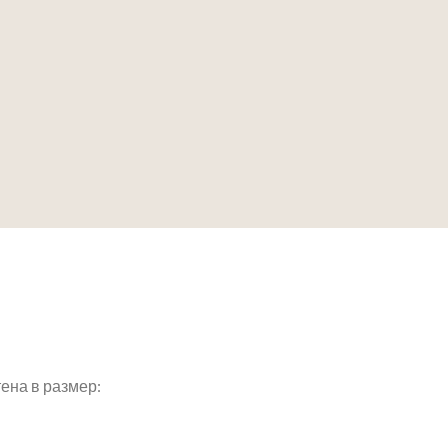
ена в размер: