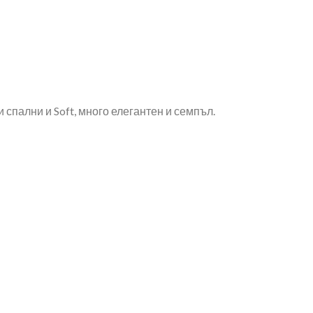
 спални и Soft, много елегантен и семпъл.