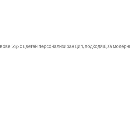
евове, Zip с цветен персонализиран цип, подходящ за модерни