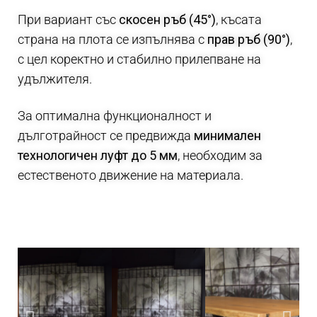
При вариант със
скосен ръб (45°)
, късата
страна на плота се изпълнява с
прав ръб (90°)
,
с цел коректно и стабилно прилепване на
удължителя.
За оптимална функционалност и
дълготрайност се предвижда
минимален
технологичен луфт до 5 мм
, необходим за
естественото движение на материала.