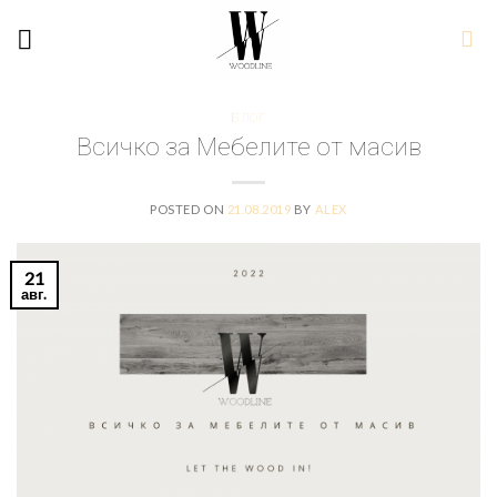
БЛОГ
Всичко за Мебелите от масив
POSTED ON
21.08.2019
BY
ALEX
21
авг.