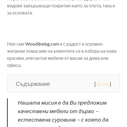
видове завършващи покрития както за плота, така и
за основата.
Ние сме
Woodlinebg.com
и с радост и огромно
желание помагаме на клиентите си в избора на нови
красиви, елегантни мебели от масив за дома или
офиса.
Съдържание
[
show
]
Нашата мисия е да Ви предложим
качествени мебели от дърво –
естествена суровина – с която да