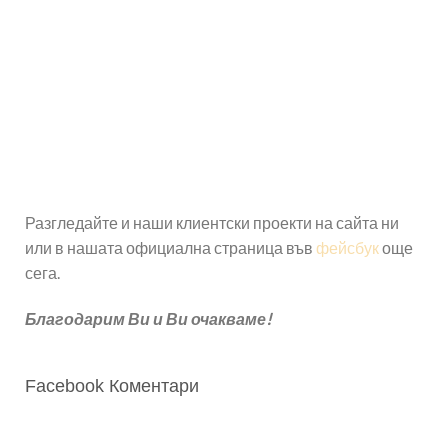
Разгледайте и наши клиентски проекти на сайта ни
или в нашата официална страница във
фейсбук
още
сега.
Благодарим Ви и Ви очакваме!
Facebook Коментари