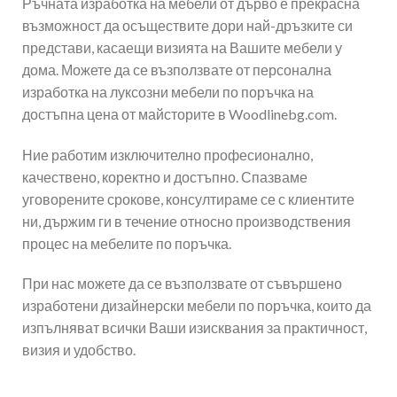
Ръчната изработка на мебели от дърво е прекрасна
възможност да осъществите дори най-дръзките си
представи, касаещи визията на Вашите мебели у
дома. Можете да се възползвате от персонална
изработка на луксозни мебели по поръчка на
достъпна цена от майсторите в Woodlinebg.com.
Ние работим изключително професионално,
качествено, коректно и достъпно. Спазваме
уговорените срокове, консултираме се с клиентите
ни, държим ги в течение относно производствения
процес на мебелите по поръчка.
При нас можете да се възползвате от съвършено
изработени дизайнерски мебели по поръчка, които да
изпълняват всички Ваши изисквания за практичност,
визия и удобство.